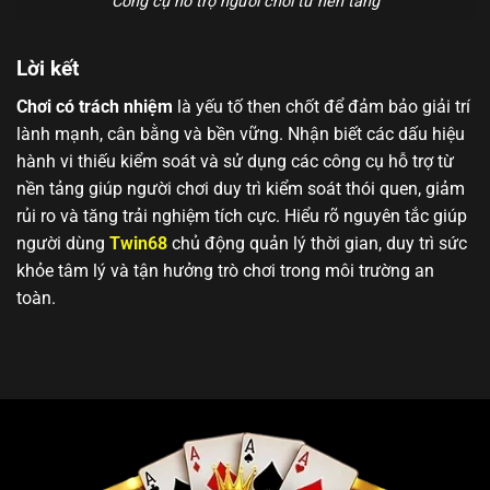
Công cụ hỗ trợ người chơi từ nền tảng
Lời kết
Chơi có trách nhiệm
là yếu tố then chốt để đảm bảo giải trí
lành mạnh, cân bằng và bền vững. Nhận biết các dấu hiệu
hành vi thiếu kiểm soát và sử dụng các công cụ hỗ trợ từ
nền tảng giúp người chơi duy trì kiểm soát thói quen, giảm
rủi ro và tăng trải nghiệm tích cực. Hiểu rõ nguyên tắc giúp
người dùng
Twin68
chủ động quản lý thời gian, duy trì sức
khỏe tâm lý và tận hưởng trò chơi trong môi trường an
toàn.