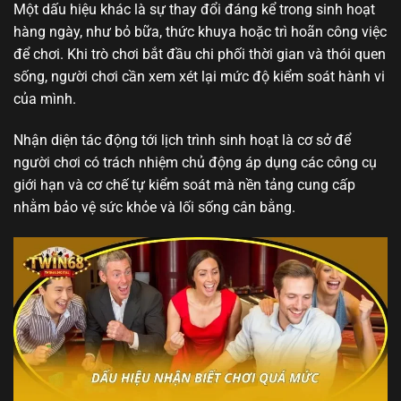
Một dấu hiệu khác là sự thay đổi đáng kể trong sinh hoạt
hàng ngày, như bỏ bữa, thức khuya hoặc trì hoãn công việc
để chơi. Khi trò chơi bắt đầu chi phối thời gian và thói quen
sống, người chơi cần xem xét lại mức độ kiểm soát hành vi
của mình.
Nhận diện tác động tới lịch trình sinh hoạt là cơ sở để
người chơi có trách nhiệm chủ động áp dụng các công cụ
giới hạn và cơ chế tự kiểm soát mà nền tảng cung cấp
nhằm bảo vệ sức khỏe và lối sống cân bằng.