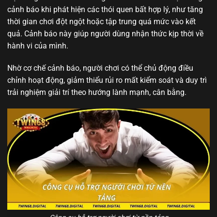
cảnh báo khi phát hiện các thói quen bất hợp lý, như tăng
thời gian chơi đột ngột hoặc tập trung quá mức vào kết
quả. Cảnh báo này giúp người dùng nhận thức kịp thời về
hành vi của mình.
Nhờ cơ chế cảnh báo, người chơi có thể chủ động điều
chỉnh hoạt động, giảm thiểu rủi ro mất kiểm soát và duy trì
trải nghiệm giải trí theo hướng lành mạnh, cân bằng.