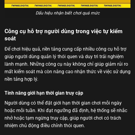
Dấu hiệu nhận biết chơi quá mức
Công cụ hỗ trợ người dùng trong việc tự kiểm
soát
Để chơi hiệu quả, nền tảng cung cấp nhiều công cụ hỗ trợ
giúp người dùng quản lý thói quen và duy trì trải nghiệm
lành mạnh. Những công cụ này không chỉ giúp giảm rủi ro
mất kiểm soát mà còn nâng cao nhận thức về việc sử dụng
nền tảng hợp lý.
Tính năng giới hạn thời gian truy cập
Người dùng có thể đặt giới hạn thời gian chơi mỗi ngày
hoặc mỗi tuần. Khi đạt ngưỡng đã định, hệ thống sẽ nhắc
nhở hoặc tạm ngừng truy cập, giúp người chơi có trách
nhiệm chủ động điều chỉnh thói quen.